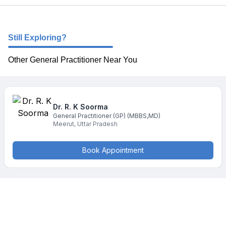
Still Exploring?
Other General Practitioner Near You
Dr. R. K
Soorma
General Practitioner (GP)
(MBBS,MD)
Meerut
,
Uttar Pradesh
Book Appointment