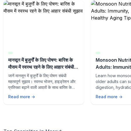
मानसून में बुजुर्गों के लिए पोषण: बारिश के
Monsoon Nutrit
मौसम में स्वस्थ रहने के लिए आहार संबंधी
Adults: Immunit
सुझाव
and Healthy Ag
जानें मानसून में बुजुर्गों के लिए पोषण संबंधी
Learn how monsoon
महत्वपूर्ण सुझाव। स्वस्थ भोजन, हाइड्रेशन और
older adults can s
प्रतिरक्षा बढ़ाने वाली आदतों के साथ बारिश के
digestion, hydrati
मौसम में स्वस्थ रहें।
aging with the rig
Read more →
Read more →
lifestyle habits du
season.