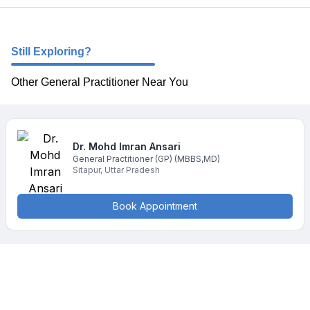
Still Exploring?
Other General Practitioner Near You
Dr. Mohd Imran
Ansari
General Practitioner (GP)
(MBBS,MD)
Sitapur
,
Uttar Pradesh
Book Appointment