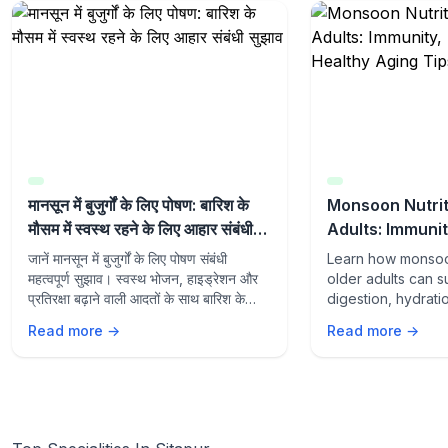
मानसून में बुजुर्गों के लिए पोषण: बारिश के
Monsoon Nutrit
मौसम में स्वस्थ रहने के लिए आहार संबंधी
Adults: Immunit
सुझाव
and Healthy Ag
जानें मानसून में बुजुर्गों के लिए पोषण संबंधी
Learn how monsoon
महत्वपूर्ण सुझाव। स्वस्थ भोजन, हाइड्रेशन और
older adults can s
प्रतिरक्षा बढ़ाने वाली आदतों के साथ बारिश के
digestion, hydrati
मौसम में स्वस्थ रहें।
aging with the rig
Read more →
Read more →
lifestyle habits du
season.