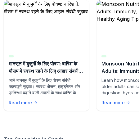
मानसून में बुजुर्गों के लिए पोषण: बारिश के
Monsoon Nutrit
मौसम में स्वस्थ रहने के लिए आहार संबंधी
Adults: Immunit
सुझाव
and Healthy Ag
जानें मानसून में बुजुर्गों के लिए पोषण संबंधी
Learn how monsoon
महत्वपूर्ण सुझाव। स्वस्थ भोजन, हाइड्रेशन और
older adults can s
प्रतिरक्षा बढ़ाने वाली आदतों के साथ बारिश के
digestion, hydrati
मौसम में स्वस्थ रहें।
aging with the rig
Read more →
Read more →
lifestyle habits du
season.