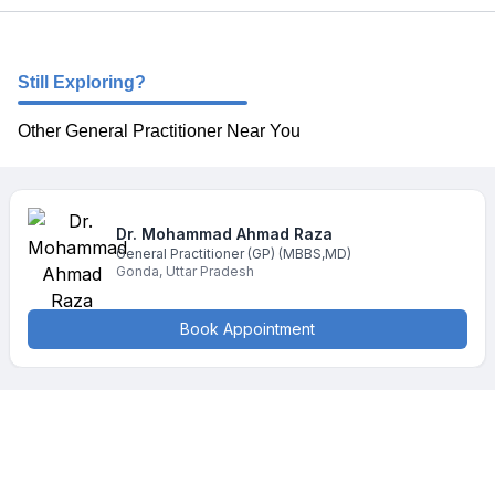
Still Exploring?
Other General Practitioner Near You
Dr. Mohammad
Ahmad Raza
General Practitioner (GP)
(MBBS,MD)
Gonda
,
Uttar Pradesh
Book Appointment