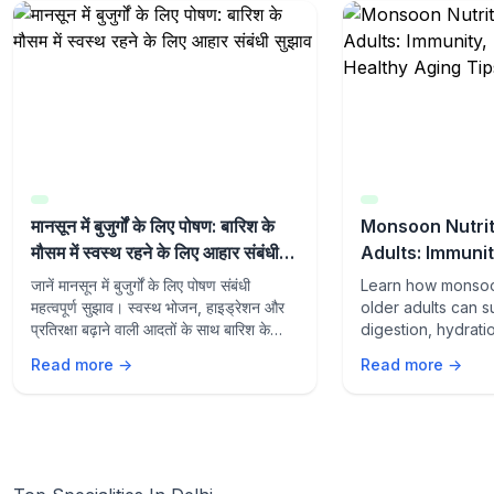
मानसून में बुजुर्गों के लिए पोषण: बारिश के
Monsoon Nutrit
मौसम में स्वस्थ रहने के लिए आहार संबंधी
Adults: Immunit
सुझाव
and Healthy Ag
जानें मानसून में बुजुर्गों के लिए पोषण संबंधी
Learn how monsoon
महत्वपूर्ण सुझाव। स्वस्थ भोजन, हाइड्रेशन और
older adults can s
प्रतिरक्षा बढ़ाने वाली आदतों के साथ बारिश के
digestion, hydrati
मौसम में स्वस्थ रहें।
aging with the rig
Read more →
Read more →
lifestyle habits du
season.