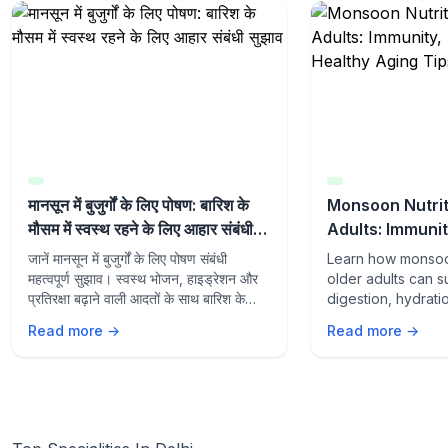
मानसून में बुजुर्गों के लिए पोषण: बारिश के
Monsoon Nutrit
मौसम में स्वस्थ रहने के लिए आहार संबंधी
Adults: Immunit
सुझाव
and Healthy Ag
जानें मानसून में बुजुर्गों के लिए पोषण संबंधी
Learn how monsoon
महत्वपूर्ण सुझाव। स्वस्थ भोजन, हाइड्रेशन और
older adults can s
प्रतिरक्षा बढ़ाने वाली आदतों के साथ बारिश के
digestion, hydrati
मौसम में स्वस्थ रहें।
aging with the rig
Read more →
Read more →
lifestyle habits du
season.