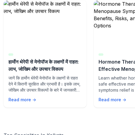
हार्मोन थेरेपी से मेनोपॉज के लक्षणों में राहत:
Hormone Thera
लाभ, जोखिम और उपचार विकल्प
Effective Men
Symptoms Relie
जानें कि हार्मोन थेरेपी मेनोपॉज के लक्षणों से राहत
Learn whether ho
Risks, and Tre
देने में कितनी सुरक्षित और प्रभावी है। इसके लाभ,
safe effective m
जोखिम और उपचार विकल्पों के बारे में जानकारी
symptoms relief is 
प्राप्त करें।
Explore benefits, 
Read more →
Read more →
treatment options
management.