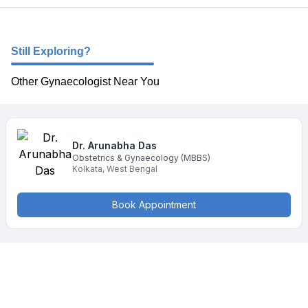
Still Exploring?
Other Gynaecologist Near You
Dr. Arunabha
Das
Obstetrics & Gynaecology
(MBBS)
Kolkata
,
West Bengal
Book Appointment