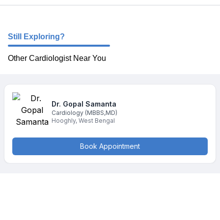
Still Exploring?
Other Cardiologist Near You
Dr. Gopal
Samanta
Cardiology
(MBBS,MD)
Hooghly
,
West Bengal
Book Appointment