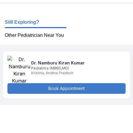
Still Exploring?
Other Pediatrician Near You
Dr. Namburu
Kiran Kumar
Pediatrics
(MBBS,MD)
Krishna
,
Andhra Pradesh
Book Appointment