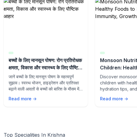
बच्चों के लिए मानसून पोषण: रोग प्रतिरोधक
Monsoon Nutrit
क्षमता, विकास और स्वास्थ्य के लिए पौष्टिक
Children: Healt
आहार
Support Immuni
जानें बच्चों के लिए मानसून पोषण के महत्वपूर्ण
Discover monsoon 
Wellness
सुझाव। स्वस्थ भोजन, हाइड्रेशन और प्रतिरक्षा
children with heal
बढ़ाने वाली आदतों से बच्चों को बारिश के मौसम में
hydration tips, an
स्वस्थ और सक्रिय रखें।
supporting habits
Read more →
Read more →
growth, wellness,
from seasonal illn
Top Specialities In Krishna