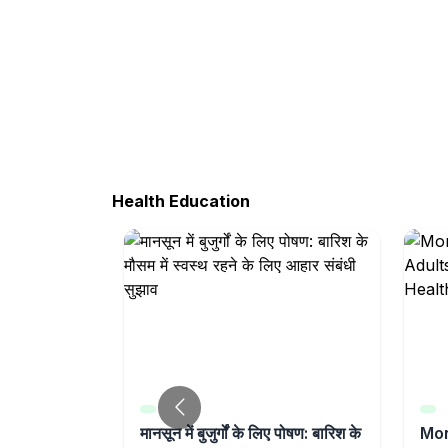
Health Education
reaks in
मानसून में बुजुर्गों के लिए पोषण: बारिश के
Mon