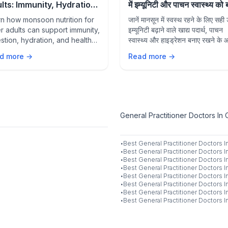
lts: Immunity, Hydration,
में इम्यूनिटी और पाचन स्वास्थ्य को
 Healthy Aging Tips
रखें
n how monsoon nutrition for
जानें मानसून में स्वस्थ रहने के लिए सही
r adults can support immunity,
इम्यूनिटी बढ़ाने वाले खाद्य पदार्थ, पाचन
stion, hydration, and healthy
स्वास्थ्य और हाइड्रेशन बनाए रखने के
g with the right foods and
उपाय।
d more →
Read more →
style habits during the rainy
son.
General Practitioner Doctors In 
·
Best
General Practitioner
Doctors I
·
Best
General Practitioner
Doctors I
·
Best
General Practitioner
Doctors I
·
Best
General Practitioner
Doctors I
·
Best
General Practitioner
Doctors I
·
Best
General Practitioner
Doctors I
·
Best
General Practitioner
Doctors I
·
Best
General Practitioner
Doctors I