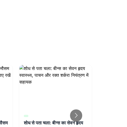
 मौसम
शोध से पता चला: बीन्स का सेवन हृदय
Research 