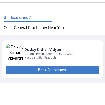
Still Exploring?
Other General Practitioner Near You
Dr. Jay Kishan
Vidyarthi
General Practitioner (GP)
(MBBS,MD)
Kasganj
,
Uttar Pradesh
Book Appointment