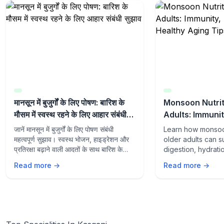
मानसून में बुजुर्गों के लिए पोषण: बारिश के
Monsoon Nutrit
मौसम में स्वस्थ रहने के लिए आहार संबंधी
Adults: Immunit
सुझाव
and Healthy Ag
जानें मानसून में बुजुर्गों के लिए पोषण संबंधी
Learn how monsoon
महत्वपूर्ण सुझाव। स्वस्थ भोजन, हाइड्रेशन और
older adults can s
प्रतिरक्षा बढ़ाने वाली आदतों के साथ बारिश के
digestion, hydrati
मौसम में स्वस्थ रहें।
aging with the rig
Read more →
Read more →
lifestyle habits du
season.