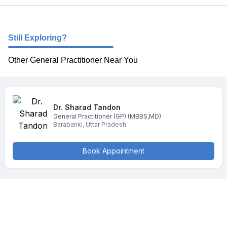
Still Exploring?
Other General Practitioner Near You
Dr. Sharad
Tandon
General Practitioner (GP)
(MBBS,MD)
Barabanki
,
Uttar Pradesh
Book Appointment