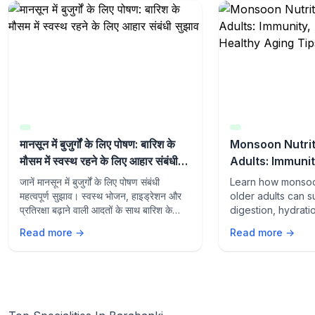
मानसून में बुजुर्गों के लिए पोषण: बारिश के
Monsoon Nutrit
मौसम में स्वस्थ रहने के लिए आहार संबंधी
Adults: Immunit
सुझाव
and Healthy Ag
जानें मानसून में बुजुर्गों के लिए पोषण संबंधी
Learn how monsoon
महत्वपूर्ण सुझाव। स्वस्थ भोजन, हाइड्रेशन और
older adults can s
प्रतिरक्षा बढ़ाने वाली आदतों के साथ बारिश के
digestion, hydrati
मौसम में स्वस्थ रहें।
aging with the rig
Read more →
Read more →
lifestyle habits du
season.