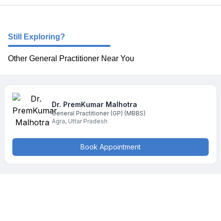
Still Exploring?
Other General Practitioner Near You
Dr. PremKumar
Malhotra
General Practitioner (GP)
(MBBS)
Agra
,
Uttar Pradesh
Book Appointment