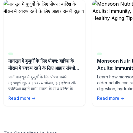
मानसून में बुजुर्गों के लिए पोषण: बारिश के
Monsoon Nutrit
मौसम में स्वस्थ रहने के लिए आहार संबंधी
Adults: Immunit
सुझाव
and Healthy Ag
जानें मानसून में बुजुर्गों के लिए पोषण संबंधी
Learn how monsoon
महत्वपूर्ण सुझाव। स्वस्थ भोजन, हाइड्रेशन और
older adults can s
प्रतिरक्षा बढ़ाने वाली आदतों के साथ बारिश के
digestion, hydrati
मौसम में स्वस्थ रहें।
aging with the rig
Read more →
Read more →
lifestyle habits du
season.