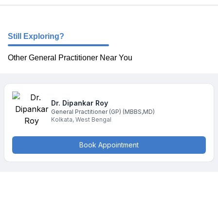
Still Exploring?
Other General Practitioner Near You
Dr. Dipankar
Roy
General Practitioner (GP)
(MBBS,MD)
Kolkata
,
West Bengal
Book Appointment