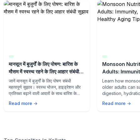
मानसून में बुजुर्गों के लिए पोषण: बारिश के
Monsoon Nutrit
मौसम में स्वस्थ रहने के लिए आहार संबंधी
Adults: Immunit
सुझाव
and Healthy Ag
जानें मानसून में बुजुर्गों के लिए पोषण संबंधी
Learn how monsoon
महत्वपूर्ण सुझाव। स्वस्थ भोजन, हाइड्रेशन और
older adults can s
प्रतिरक्षा बढ़ाने वाली आदतों के साथ बारिश के
digestion, hydrati
मौसम में स्वस्थ रहें।
aging with the rig
Read more →
Read more →
lifestyle habits du
season.