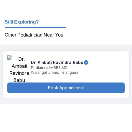
Still Exploring?
Other Pediatrician Near You
Dr. Ambati
Ravindra Babu
Pediatrics
(MBBS,MD)
Warangal Urban
,
Telangana
Book Appointment