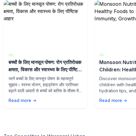
बच्चों के लिए मानसून पोषण: रोग प्रतिरोधक
Monsoon Nutrit
क्षमता, विकास और स्वास्थ्य के लिए पौष्टिक
Children: Healt
आहार
Support Immuni
जानें बच्चों के लिए मानसून पोषण के महत्वपूर्ण
Discover monsoon 
Wellness
सुझाव। स्वस्थ भोजन, हाइड्रेशन और प्रतिरक्षा
children with heal
बढ़ाने वाली आदतों से बच्चों को बारिश के मौसम में
hydration tips, an
स्वस्थ और सक्रिय रखें।
supporting habits
Read more →
Read more →
growth, wellness,
from seasonal illn