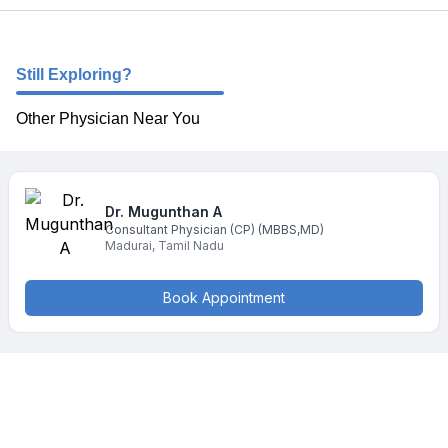
Still Exploring?
Other Physician Near You
Dr. Mugunthan
A
Consultant Physician (CP)
(MBBS,MD)
Madurai
,
Tamil Nadu
Book Appointment