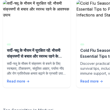
सर्दी-फ्लू के मौसम में सुरक्षित रहें: मौसमी
Cold Flu Season
संक्रमणों से बचाव और स्वस्थ रहने के
Essential Tips 
आवश्यक उपाय
Seasonal Infec
सर्दी-फ्लू के मौसम में संक्रमण से बचने के लिए
Discover practical
Healthy
स्वच्छता, टीकाकरण, संतुलित आहार, पर्याप्त नींद
survival tips, incl
और रोग प्रतिरोधक क्षमता बढ़ाने के प्रभावी उपायों
immune support, v
के बारे में जानें।
prevention strateg
Read more →
Read more →
during flu season.