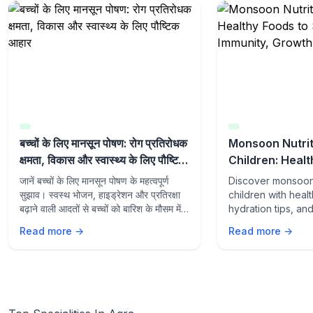
बच्चों के लिए मानसून पोषण: रोग प्रतिरोधक
Monsoon Nutrit
क्षमता, विकास और स्वास्थ्य के लिए पौष्टिक
Children: Healt
आहार
Support Immuni
जानें बच्चों के लिए मानसून पोषण के महत्वपूर्ण
Discover monsoon 
Wellness
सुझाव। स्वस्थ भोजन, हाइड्रेशन और प्रतिरक्षा
children with heal
बढ़ाने वाली आदतों से बच्चों को बारिश के मौसम में
hydration tips, an
स्वस्थ और सक्रिय रखें।
supporting habits
Read more →
Read more →
growth, wellness,
from seasonal illn