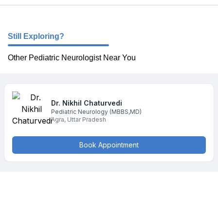
Still Exploring?
Other Pediatric Neurologist Near You
Dr. Nikhil
Chaturvedi
Pediatric Neurology
(MBBS,MD)
Agra
,
Uttar Pradesh
Book Appointment