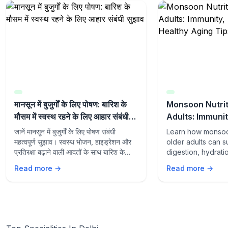
मानसून में बुजुर्गों के लिए पोषण: बारिश के
Monsoon Nutrit
मौसम में स्वस्थ रहने के लिए आहार संबंधी
Adults: Immunit
सुझाव
and Healthy Ag
जानें मानसून में बुजुर्गों के लिए पोषण संबंधी
Learn how monsoon
महत्वपूर्ण सुझाव। स्वस्थ भोजन, हाइड्रेशन और
older adults can s
प्रतिरक्षा बढ़ाने वाली आदतों के साथ बारिश के
digestion, hydrati
मौसम में स्वस्थ रहें।
aging with the rig
Read more →
Read more →
lifestyle habits du
season.