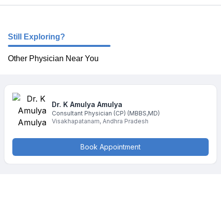
Still Exploring?
Other Physician Near You
Dr. K Amulya
Amulya
Consultant Physician (CP)
(MBBS,MD)
Visakhapatanam
,
Andhra Pradesh
Book Appointment