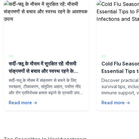
सर्दी-फ्लू के मौसम में सुरक्षित रहें: मौसमी
Cold Flu Season
संक्रमणों से बचाव और स्वस्थ रहने के
Essential Tips 
आवश्यक उपाय
Seasonal Infec
सर्दी-फ्लू के मौसम में संक्रमण से बचने के लिए
Discover practical
Healthy
स्वच्छता, टीकाकरण, संतुलित आहार, पर्याप्त नींद
survival tips, incl
और रोग प्रतिरोधक क्षमता बढ़ाने के प्रभावी उपायों
immune support, v
के बारे में जानें।
prevention strateg
Read more →
Read more →
during flu season.