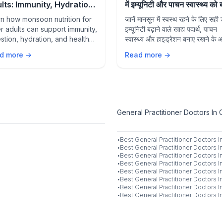
lts: Immunity, Hydration,
में इम्यूनिटी और पाचन स्वास्थ्य को
 Healthy Aging Tips
रखें
n how monsoon nutrition for
जानें मानसून में स्वस्थ रहने के लिए सही
r adults can support immunity,
इम्यूनिटी बढ़ाने वाले खाद्य पदार्थ, पाचन
stion, hydration, and healthy
स्वास्थ्य और हाइड्रेशन बनाए रखने के
g with the right foods and
उपाय।
d more →
Read more →
style habits during the rainy
son.
General Practitioner Doctors In 
·
Best
General Practitioner
Doctors I
·
Best
General Practitioner
Doctors I
·
Best
General Practitioner
Doctors I
·
Best
General Practitioner
Doctors I
·
Best
General Practitioner
Doctors I
·
Best
General Practitioner
Doctors I
·
Best
General Practitioner
Doctors I
·
Best
General Practitioner
Doctors I