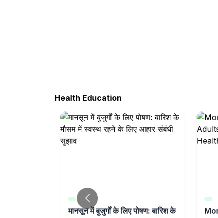
Health Education
reaks in
मानसून में बुजुर्गों के लिए पोषण: बारिश के
Mon