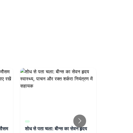
 मौसम
शोध से पता चला: बीन्स का सेवन हृदय
Research 