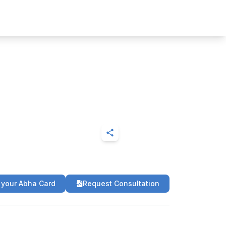
 your Abha Card
Request Consultation