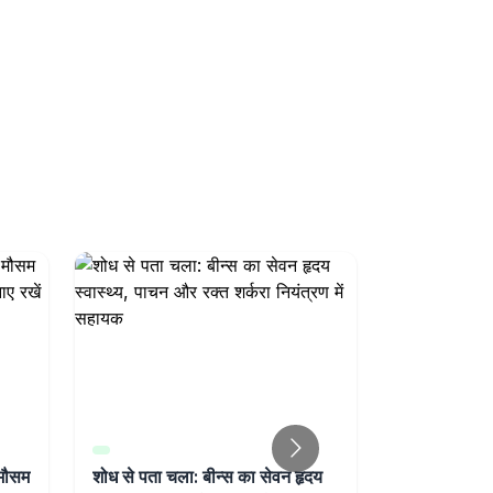
 मौसम
शोध से पता चला: बीन्स का सेवन हृदय
Research 