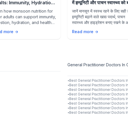
lts: Immunity, Hydration,
में इम्यूनिटी और पाचन स्वास्थ्य को
 Healthy Aging Tips
रखें
n how monsoon nutrition for
जानें मानसून में स्वस्थ रहने के लिए सही
r adults can support immunity,
इम्यूनिटी बढ़ाने वाले खाद्य पदार्थ, पाचन
stion, hydration, and healthy
स्वास्थ्य और हाइड्रेशन बनाए रखने के
g with the right foods and
उपाय।
d more →
Read more →
style habits during the rainy
son.
General Practitioner Doctors In 
·
Best
General Practitioner
Doctors I
·
Best
General Practitioner
Doctors I
·
Best
General Practitioner
Doctors I
·
Best
General Practitioner
Doctors I
·
Best
General Practitioner
Doctors I
·
Best
General Practitioner
Doctors I
·
Best
General Practitioner
Doctors I
·
Best
General Practitioner
Doctors I