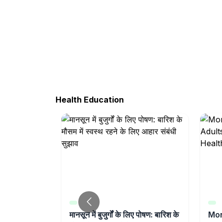
Health Education
reaks in
मानसून में बुजुर्गों के लिए पोषण: बारिश के
Mon