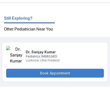
Still Exploring?
Other Pediatrician Near You
Dr. Sanjay
Kumar
Pediatrics
(MBBS,MD)
Lucknow
,
Uttar Pradesh
Book Appointment