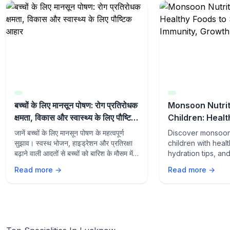
बच्चों के लिए मानसून पोषण: रोग प्रतिरोधक
Monsoon Nutrit
क्षमता, विकास और स्वास्थ्य के लिए पौष्टिक
Children: Healt
आहार
Support Immuni
जानें बच्चों के लिए मानसून पोषण के महत्वपूर्ण
Discover monsoon 
Wellness
सुझाव। स्वस्थ भोजन, हाइड्रेशन और प्रतिरक्षा
children with heal
बढ़ाने वाली आदतों से बच्चों को बारिश के मौसम में
hydration tips, an
स्वस्थ और सक्रिय रखें।
supporting habits
Read more →
Read more →
growth, wellness,
from seasonal illn