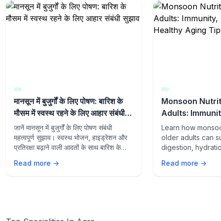
मानसून में बुजुर्गों के लिए पोषण: बारिश के
Monsoon Nutrit
मौसम में स्वस्थ रहने के लिए आहार संबंधी
Adults: Immunit
सुझाव
and Healthy Ag
जानें मानसून में बुजुर्गों के लिए पोषण संबंधी
Learn how monsoon
महत्वपूर्ण सुझाव। स्वस्थ भोजन, हाइड्रेशन और
older adults can s
प्रतिरक्षा बढ़ाने वाली आदतों के साथ बारिश के
digestion, hydrati
मौसम में स्वस्थ रहें।
aging with the rig
Read more →
Read more →
lifestyle habits du
season.