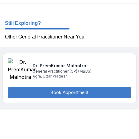
Still Exploring?
Other General Practitioner Near You
Dr. PremKumar
Malhotra
General Practitioner (GP)
(MBBS)
Agra
,
Uttar Pradesh
Book Appointment