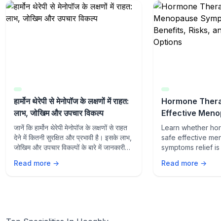
हार्मोन थेरेपी से मेनोपॉज के लक्षणों में राहत:
Hormone Thera
लाभ, जोखिम और उपचार विकल्प
Effective Men
Symptoms Relie
जानें कि हार्मोन थेरेपी मेनोपॉज के लक्षणों से राहत
Learn whether ho
Risks, and Tre
देने में कितनी सुरक्षित और प्रभावी है। इसके लाभ,
safe effective m
जोखिम और उपचार विकल्पों के बारे में जानकारी
symptoms relief is 
प्राप्त करें।
Explore benefits, 
Read more →
Read more →
treatment options
management.