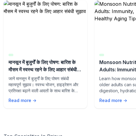
मानसून में बुजुर्गों के लिए पोषण: बारिश के
Monsoon Nutrit
मौसम में स्वस्थ रहने के लिए आहार संबंधी
Adults: Immunit
सुझाव
and Healthy Ag
जानें मानसून में बुजुर्गों के लिए पोषण संबंधी
Learn how monsoon
महत्वपूर्ण सुझाव। स्वस्थ भोजन, हाइड्रेशन और
older adults can s
प्रतिरक्षा बढ़ाने वाली आदतों के साथ बारिश के
digestion, hydrati
मौसम में स्वस्थ रहें।
aging with the rig
Read more →
Read more →
lifestyle habits du
season.