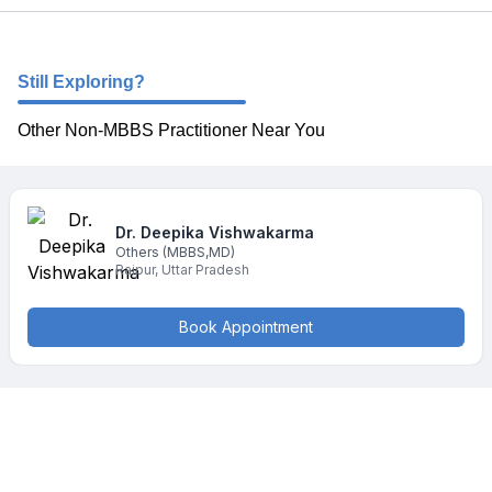
Still Exploring?
Other Non-MBBS Practitioner Near You
Dr. Deepika
Vishwakarma
Others
(MBBS,MD)
Raipur
,
Uttar Pradesh
Book Appointment