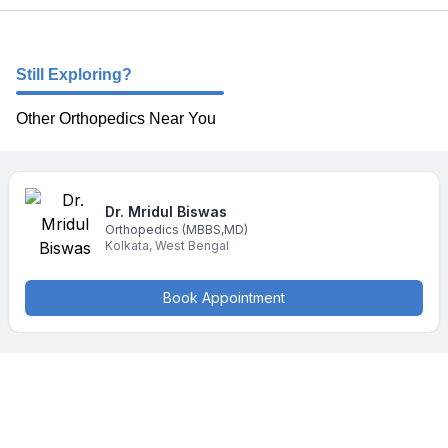
Still Exploring?
Other Orthopedics Near You
Dr. Mridul
Biswas
Orthopedics
(MBBS,MD)
Kolkata
,
West Bengal
Book Appointment