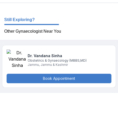
Still Exploring?
Other Gynaecologist Near You
Dr. Vandana
Sinha
Obstetrics & Gynaecology
(MBBS,MD)
Jammu
,
Jammu & Kashmir
Book Appointment