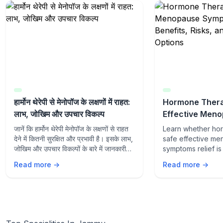
हार्मोन थेरेपी से मेनोपॉज के लक्षणों में राहत:
Hormone Thera
लाभ, जोखिम और उपचार विकल्प
Effective Men
Symptoms Relie
जानें कि हार्मोन थेरेपी मेनोपॉज के लक्षणों से राहत
Learn whether ho
Risks, and Tre
देने में कितनी सुरक्षित और प्रभावी है। इसके लाभ,
safe effective m
जोखिम और उपचार विकल्पों के बारे में जानकारी
symptoms relief is 
प्राप्त करें।
Explore benefits, 
Read more →
Read more →
treatment options
management.