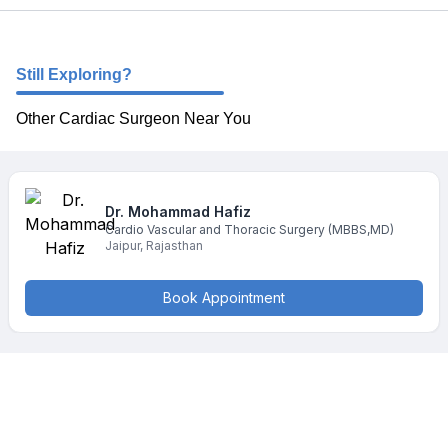
Still Exploring?
Other Cardiac Surgeon Near You
Dr. Mohammad
Hafiz
Cardio Vascular and Thoracic Surgery
(MBBS,MD)
Jaipur
,
Rajasthan
Book Appointment