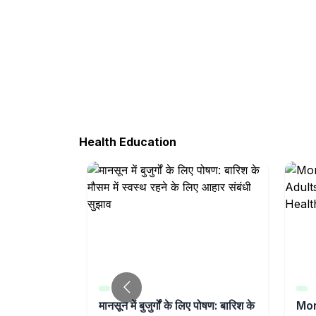
Health Education
reaks in
मानसून में बुजुर्गों के लिए पोषण: बारिश के
Mon