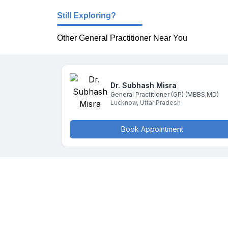
Still Exploring?
Other General Practitioner Near You
Dr. Subhash
Misra
General Practitioner (GP)
(MBBS,MD)
Lucknow
,
Uttar Pradesh
Book Appointment