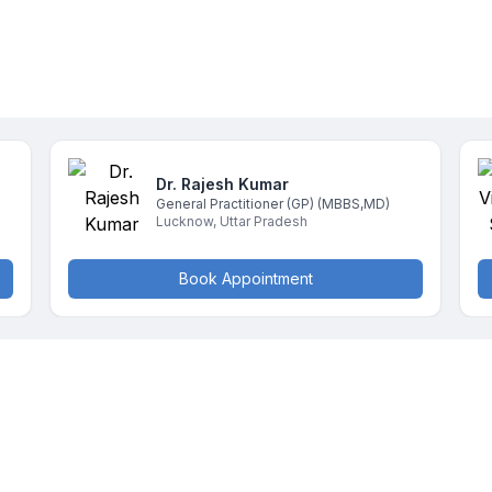
Dr. Rajesh
Kumar
General Practitioner (GP)
(MBBS,MD)
Lucknow
,
Uttar Pradesh
Book Appointment