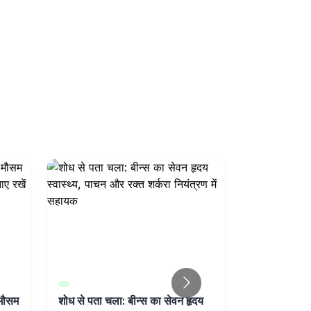
 मौसम
शोध से पता चला: बीन्स का सेवन हृदय
Research 