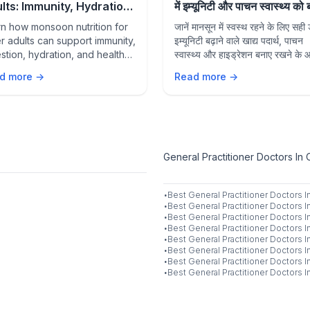
lts: Immunity, Hydration,
में इम्यूनिटी और पाचन स्वास्थ्य को
 Healthy Aging Tips
रखें
n how monsoon nutrition for
जानें मानसून में स्वस्थ रहने के लिए सही
r adults can support immunity,
इम्यूनिटी बढ़ाने वाले खाद्य पदार्थ, पाचन
stion, hydration, and healthy
स्वास्थ्य और हाइड्रेशन बनाए रखने के
g with the right foods and
उपाय।
d more →
Read more →
style habits during the rainy
son.
General Practitioner Doctors In 
·
Best
General Practitioner
Doctors I
·
Best
General Practitioner
Doctors I
·
Best
General Practitioner
Doctors I
·
Best
General Practitioner
Doctors I
·
Best
General Practitioner
Doctors I
·
Best
General Practitioner
Doctors I
·
Best
General Practitioner
Doctors I
·
Best
General Practitioner
Doctors I