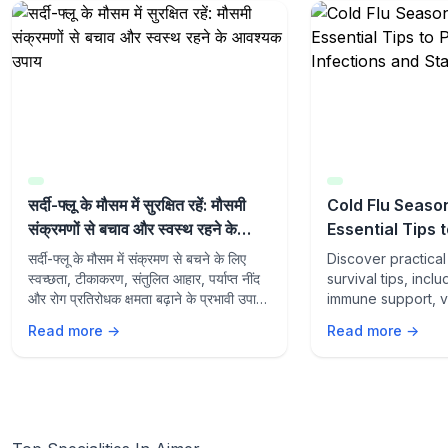
सर्दी-फ्लू के मौसम में सुरक्षित रहें: मौसमी
Cold Flu Season
संक्रमणों से बचाव और स्वस्थ रहने के
Essential Tips 
आवश्यक उपाय
Seasonal Infec
सर्दी-फ्लू के मौसम में संक्रमण से बचने के लिए
Discover practical
Healthy
स्वच्छता, टीकाकरण, संतुलित आहार, पर्याप्त नींद
survival tips, incl
और रोग प्रतिरोधक क्षमता बढ़ाने के प्रभावी उपायों
immune support, v
के बारे में जानें।
prevention strateg
Read more →
Read more →
during flu season.