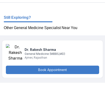
Still Exploring?
Other General Medicine Specialist Near You
Dr. Rakesh
Sharma
General Medicine
(MBBS,MD)
Ajmer
,
Rajasthan
Book Appointment