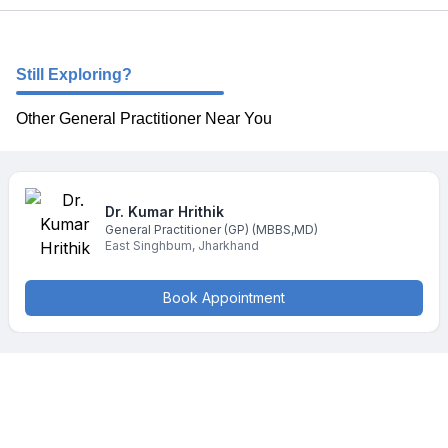
Still Exploring?
Other General Practitioner Near You
Dr. Kumar
Hrithik
General Practitioner (GP)
(MBBS,MD)
East Singhbum
,
Jharkhand
Book Appointment