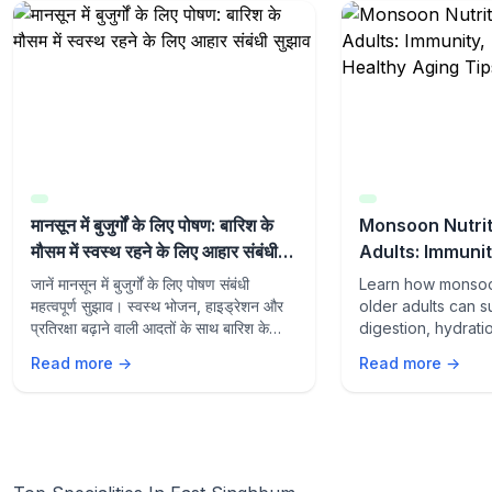
मानसून में बुजुर्गों के लिए पोषण: बारिश के
Monsoon Nutrit
मौसम में स्वस्थ रहने के लिए आहार संबंधी
Adults: Immunit
सुझाव
and Healthy Ag
जानें मानसून में बुजुर्गों के लिए पोषण संबंधी
Learn how monsoon
महत्वपूर्ण सुझाव। स्वस्थ भोजन, हाइड्रेशन और
older adults can s
प्रतिरक्षा बढ़ाने वाली आदतों के साथ बारिश के
digestion, hydrati
मौसम में स्वस्थ रहें।
aging with the rig
Read more →
Read more →
lifestyle habits du
season.