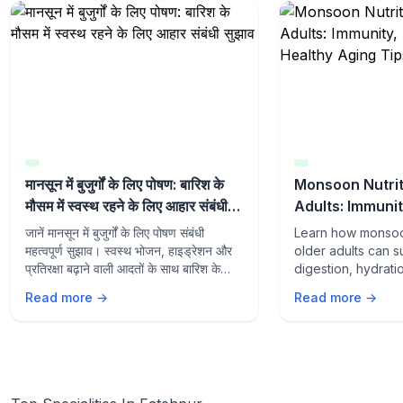
मानसून में बुजुर्गों के लिए पोषण: बारिश के
Monsoon Nutrit
मौसम में स्वस्थ रहने के लिए आहार संबंधी
Adults: Immunit
सुझाव
and Healthy Ag
जानें मानसून में बुजुर्गों के लिए पोषण संबंधी
Learn how monsoon
महत्वपूर्ण सुझाव। स्वस्थ भोजन, हाइड्रेशन और
older adults can s
प्रतिरक्षा बढ़ाने वाली आदतों के साथ बारिश के
digestion, hydrati
मौसम में स्वस्थ रहें।
aging with the rig
Read more →
Read more →
lifestyle habits du
season.