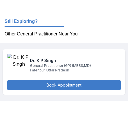
Still Exploring?
Other General Practitioner Near You
Dr. K P
Singh
General Practitioner (GP)
(MBBS,MD)
Fatehpur
,
Uttar Pradesh
Book Appointment