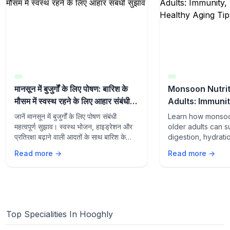
मानसून में बुजुर्गों के लिए पोषण: बारिश के
Monsoon Nutrit
मौसम में स्वस्थ रहने के लिए आहार संबंधी
Adults: Immunit
सुझाव
and Healthy Ag
जानें मानसून में बुजुर्गों के लिए पोषण संबंधी
Learn how monsoon
महत्वपूर्ण सुझाव। स्वस्थ भोजन, हाइड्रेशन और
older adults can s
प्रतिरक्षा बढ़ाने वाली आदतों के साथ बारिश के
digestion, hydrati
मौसम में स्वस्थ रहें।
aging with the rig
Read more →
Read more →
lifestyle habits du
season.
Top Specialities In Hooghly