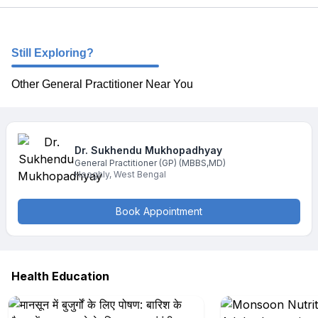
Still Exploring?
Other General Practitioner Near You
Dr. Sukhendu
Mukhopadhyay
General Practitioner (GP)
(MBBS,MD)
Hooghly
,
West Bengal
Book Appointment
Health Education