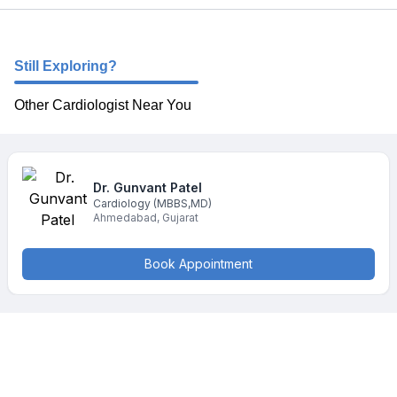
Still Exploring?
Other Cardiologist Near You
Dr. Gunvant
Patel
Cardiology
(MBBS,MD)
Ahmedabad
,
Gujarat
Book Appointment