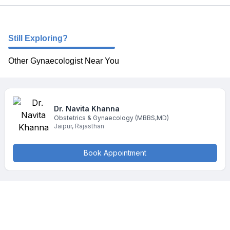
Still Exploring?
Other Gynaecologist Near You
Dr. Navita
Khanna
Obstetrics & Gynaecology
(MBBS,MD)
Jaipur
,
Rajasthan
Book Appointment