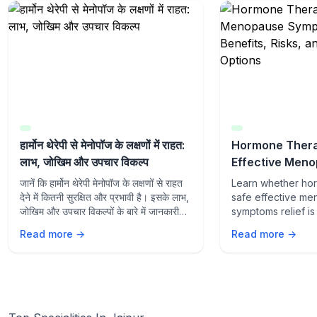
हार्मोन थेरेपी से मेनोपॉज के लक्षणों में राहत:
Hormone Thera
लाभ, जोखिम और उपचार विकल्प
Effective Men
Symptoms Relie
जानें कि हार्मोन थेरेपी मेनोपॉज के लक्षणों से राहत
Learn whether ho
Risks, and Tre
देने में कितनी सुरक्षित और प्रभावी है। इसके लाभ,
safe effective m
जोखिम और उपचार विकल्पों के बारे में जानकारी
symptoms relief is 
प्राप्त करें।
Explore benefits, 
Read more →
Read more →
treatment options
management.