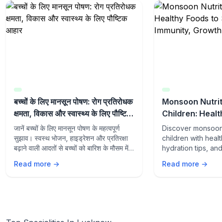
बच्चों के लिए मानसून पोषण: रोग प्रतिरोधक
Monsoon Nutrit
क्षमता, विकास और स्वास्थ्य के लिए पौष्टिक
Children: Healt
आहार
Support Immuni
जानें बच्चों के लिए मानसून पोषण के महत्वपूर्ण
Discover monsoon 
Wellness
सुझाव। स्वस्थ भोजन, हाइड्रेशन और प्रतिरक्षा
children with heal
बढ़ाने वाली आदतों से बच्चों को बारिश के मौसम में
hydration tips, an
स्वस्थ और सक्रिय रखें।
supporting habits
Read more →
Read more →
growth, wellness,
from seasonal illn