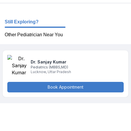
Still Exploring?
Other Pediatrician Near You
Dr. Sanjay
Kumar
Pediatrics
(MBBS,MD)
Lucknow
,
Uttar Pradesh
Book Appointment