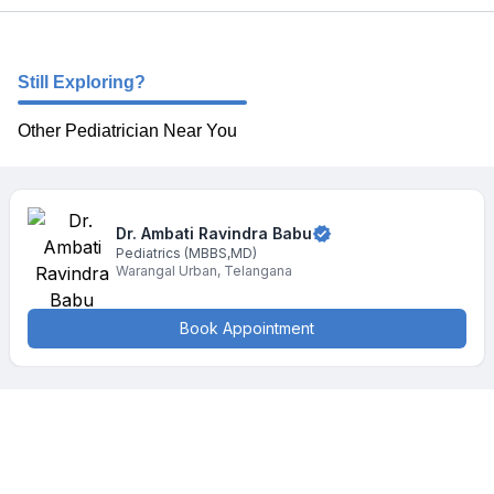
Still Exploring?
Other Pediatrician Near You
Dr. Ambati
Ravindra Babu
Pediatrics
(MBBS,MD)
Warangal Urban
,
Telangana
Book Appointment