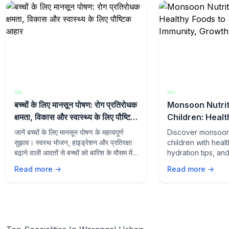
बच्चों के लिए मानसून पोषण: रोग प्रतिरोधक
Monsoon Nutrit
क्षमता, विकास और स्वास्थ्य के लिए पौष्टिक
Children: Healt
आहार
Support Immuni
जानें बच्चों के लिए मानसून पोषण के महत्वपूर्ण
Discover monsoon 
Wellness
सुझाव। स्वस्थ भोजन, हाइड्रेशन और प्रतिरक्षा
children with heal
बढ़ाने वाली आदतों से बच्चों को बारिश के मौसम में
hydration tips, an
स्वस्थ और सक्रिय रखें।
supporting habits
Read more →
Read more →
growth, wellness,
from seasonal illn