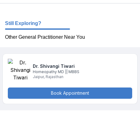
Still Exploring?
Other General Practitioner Near You
Dr. Shivangi
Tiwari
Homeopathy
MD || MBBS
Jaipur
,
Rajasthan
Book Appointment