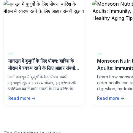
मानसून में बुजुर्गों के लिए पोषण: बारिश के
Monsoon Nutrit
मौसम में स्वस्थ रहने के लिए आहार संबंधी
Adults: Immunit
सुझाव
and Healthy Ag
जानें मानसून में बुजुर्गों के लिए पोषण संबंधी
Learn how monsoon
महत्वपूर्ण सुझाव। स्वस्थ भोजन, हाइड्रेशन और
older adults can s
प्रतिरक्षा बढ़ाने वाली आदतों के साथ बारिश के
digestion, hydrati
मौसम में स्वस्थ रहें।
aging with the rig
Read more →
Read more →
lifestyle habits du
season.