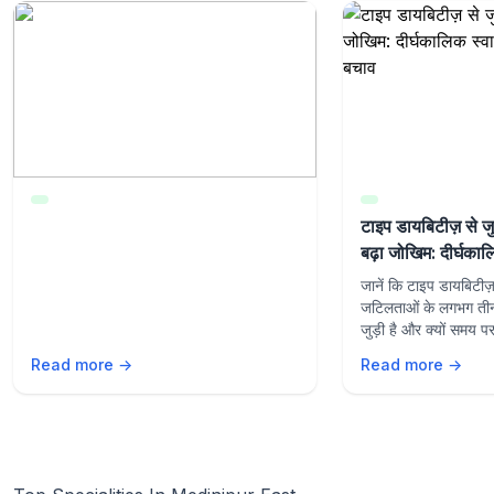
टाइप डायबिटीज़ से ज
बढ़ा जोखिम: दीर्घकाल
और बचाव
जानें कि टाइप डायबिटीज़ 
जटिलताओं के लगभग तीन ग
जुड़ी है और क्यों समय पर
नियंत्रण व निवारक देखभा
Read more →
Read more →