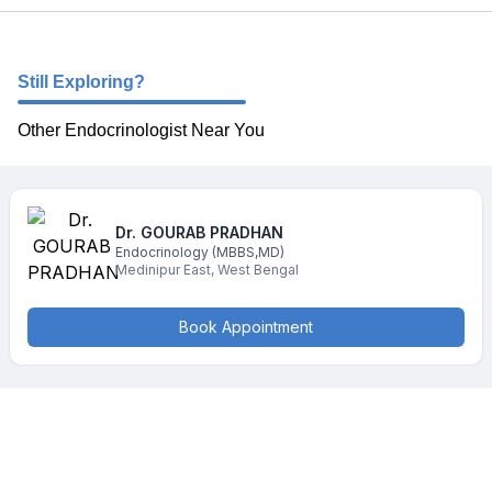
Still Exploring?
Other Endocrinologist Near You
Dr. GOURAB
PRADHAN
Endocrinology
(MBBS,MD)
Medinipur East
,
West Bengal
Book Appointment