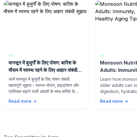
मानसून में बुजुर्गों के लिए पोषण: बारिश के
Monsoon Nutrit
मौसम में स्वस्थ रहने के लिए आहार संबंधी
Adults: Immunit
सुझाव
and Healthy Ag
जानें मानसून में बुजुर्गों के लिए पोषण संबंधी
Learn how monsoon
महत्वपूर्ण सुझाव। स्वस्थ भोजन, हाइड्रेशन और
older adults can s
प्रतिरक्षा बढ़ाने वाली आदतों के साथ बारिश के
digestion, hydrati
मौसम में स्वस्थ रहें।
aging with the rig
Read more →
Read more →
lifestyle habits du
season.