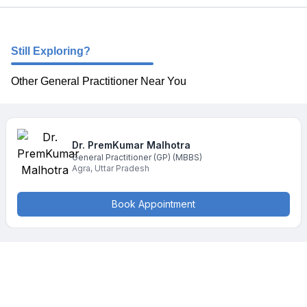
Still Exploring?
Other General Practitioner Near You
Dr. PremKumar
Malhotra
General Practitioner (GP)
(MBBS)
Agra
,
Uttar Pradesh
Book Appointment