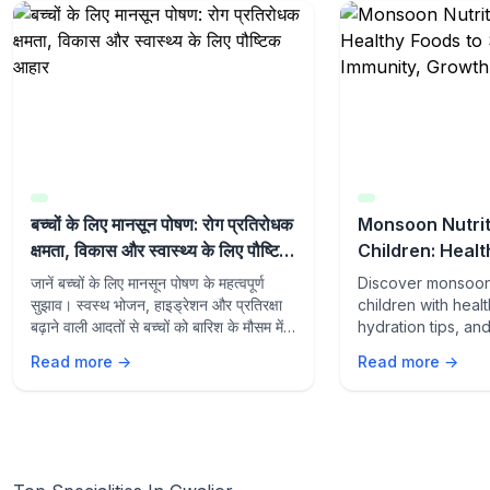
बच्चों के लिए मानसून पोषण: रोग प्रतिरोधक
Monsoon Nutrit
क्षमता, विकास और स्वास्थ्य के लिए पौष्टिक
Children: Healt
आहार
Support Immuni
जानें बच्चों के लिए मानसून पोषण के महत्वपूर्ण
Discover monsoon 
Wellness
सुझाव। स्वस्थ भोजन, हाइड्रेशन और प्रतिरक्षा
children with heal
बढ़ाने वाली आदतों से बच्चों को बारिश के मौसम में
hydration tips, an
स्वस्थ और सक्रिय रखें।
supporting habits
Read more →
Read more →
growth, wellness,
from seasonal illn