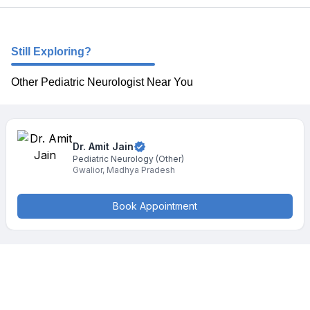
Still Exploring?
Other Pediatric Neurologist Near You
Dr. Amit
Jain
Pediatric Neurology
(Other)
Gwalior
,
Madhya Pradesh
Book Appointment