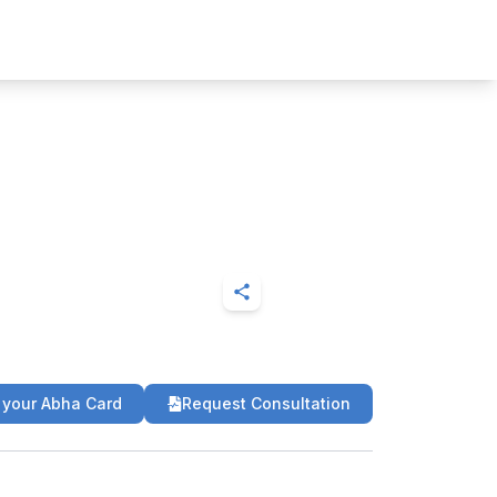
 your Abha Card
Request Consultation