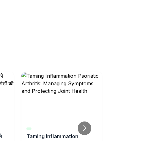
ो
Taming Inflammation
सर्जरी से बढ़ 