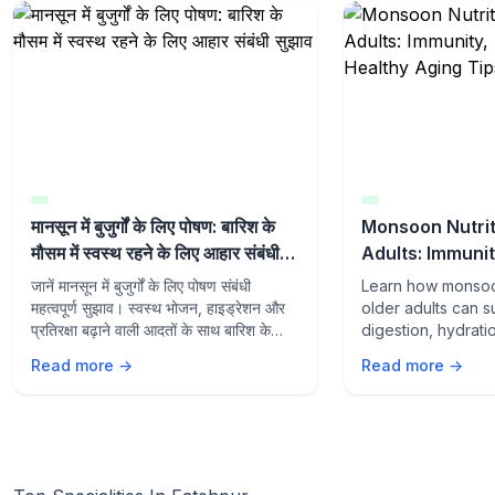
मानसून में बुजुर्गों के लिए पोषण: बारिश के
Monsoon Nutrit
मौसम में स्वस्थ रहने के लिए आहार संबंधी
Adults: Immunit
सुझाव
and Healthy Ag
जानें मानसून में बुजुर्गों के लिए पोषण संबंधी
Learn how monsoon
महत्वपूर्ण सुझाव। स्वस्थ भोजन, हाइड्रेशन और
older adults can s
प्रतिरक्षा बढ़ाने वाली आदतों के साथ बारिश के
digestion, hydrati
मौसम में स्वस्थ रहें।
aging with the rig
Read more →
Read more →
lifestyle habits du
season.