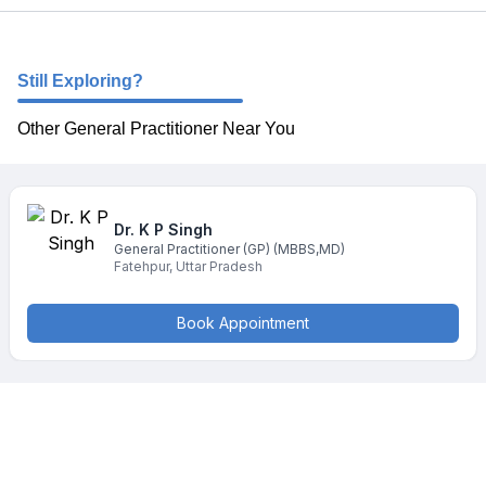
Still Exploring?
Other General Practitioner Near You
Dr. K P
Singh
General Practitioner (GP)
(MBBS,MD)
Fatehpur
,
Uttar Pradesh
Book Appointment